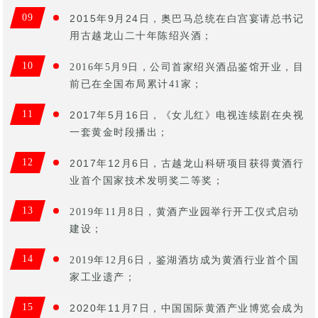
09
2015年9月24日，奥巴马总统在白宫宴请总书记
用古越龙山二十年陈绍兴酒；
10
2016年5月9日，公司首家绍兴酒品鉴馆开业，目
前已在全国布局累计41家；
11
2017年5月16日，《女儿红》电视连续剧在央视
一套黄金时段播出；
12
2017年12月6日，古越龙山科研项目获得黄酒行
业首个国家技术发明奖二等奖；
13
2019年11月8日，黄酒产业园举行开工仪式启动
建设；
14
2019年12月6日，鉴湖酒坊成为黄酒行业首个国
家工业遗产；
15
2020年11月7日，中国国际黄酒产业博览会成为