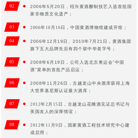
0
2
2006年5月20日，绍兴黄酒酿制技艺入选首批国
家非物质文化遗产；
03
2006年10月16日，中国黄酒博物馆建成开馆；
0
4
2006年12月19日、2010年7月21日，黄酒集团
旗下五大品牌先后有四个获中华老字号；
0
5
2008年6月19日，公司入选北京奥运会“中国
酒”菜单的首批产品启运；
06
2008年11月26日，古越龙山中央酒库获得上海
大世界基尼斯认证最大酒库；
07
2012年2月15日，古越龙山花雕酒见证总书记与
美国友人的深厚情谊；
08
2012年11月9日，国家黄酒工程技术研究中心建
成启用；