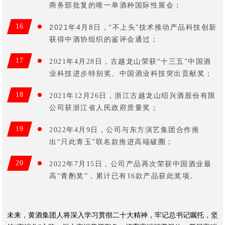
商务部批复的唯一单酒种国际性展会；
16
2021年4月8日，“不上头”技术推动产品科技创新
获得中酒协组织的鉴评会通过；
17
2021年4月28日，古越龙山荣获“十三五”中国酒
业科技进步特别奖、中国酒业科技突出贡献奖；
18
2021年12月26日，浙江古越龙山绍兴酒股份有限
公司获浙江省人民政府质量奖；
19
2022年4月9日，公司与东方演艺集团合作推
出“只此青玉”联名款推进高端破圈；
20
2022年7月15日，公司产品再次荣获中国酒业最
高“青酌奖”，累计已有16款产品获此奖项。
未来，黄酒集团人将深入学习贯彻二十大精神，牢记总书记嘱托，坚