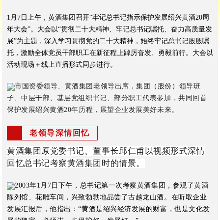
1月7日上午，黄酒集团召开“牢记总书记指示保护发展绍兴黄酒20周
年大会”。大会以“贯彻二十大精神、牢记总书记嘱托、奋力高质量发
展”为主题，深入学习贯彻党的二十大精神，始终牢记总书记殷殷嘱
托，激励全体党员干部职工在新征程上踔厉奋发、勇毅前行。大会以
活动现场＋线上直播形式同步进行。
市国资委领导、黄酒集团老领导出席，集团（股份）领导班
子、中层干部、基层党组织书记、部分职工代表参加，共同回首
保护发展绍兴黄酒20年历程，展望企业发展美好未来。
老领导深情回忆
黄酒集团原党委书记、董事长邱仁甫以视频形式深情
回忆总书记考察黄酒集团时的情景。
2003年1月7日下午，总书记第一次考察黄酒集团，参观了黄酒
陈列馆、花雕车间，兴致勃勃地品尝了古越龙山酒。在听取企业
发展汇报后，他指出：“黄酒是绍兴经济发展的财富，也是文化发